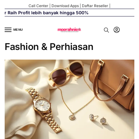
Call Center
|
Download Apps
|
Daftar Reseller
|
 lebih banyak hingga 500%
MENU
Fashion & Perhiasan