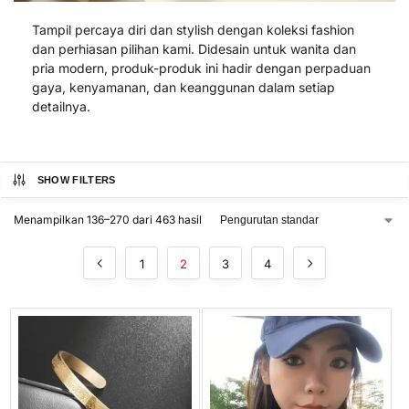
Tampil percaya diri dan stylish dengan koleksi fashion
dan perhiasan pilihan kami. Didesain untuk wanita dan
pria modern, produk-produk ini hadir dengan perpaduan
gaya, kenyamanan, dan keanggunan dalam setiap
detailnya.
SHOW FILTERS
Menampilkan 136–270 dari 463 hasil
1
2
3
4