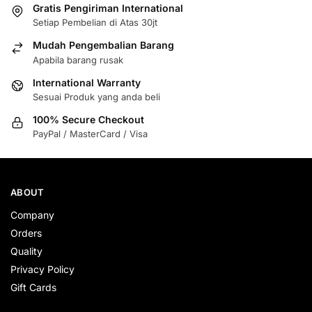
Gratis Pengiriman International
Setiap Pembelian di Atas 30jt
Mudah Pengembalian Barang
Apabila barang rusak
International Warranty
Sesuai Produk yang anda beli
100% Secure Checkout
PayPal / MasterCard / Visa
ABOUT
Company
Orders
Quality
Privacy Policy
Gift Cards