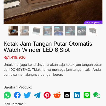
GUDANG [MRH2]
Kotak Jam Tangan Putar Otomatis
Watch Winder LED 6 Slot
Rp
1.419.936
Untuk menjaga kondisinya, unakan saja kotak jam tangan putar
dari DONGYEMO. Tidak hanya menjaga jam tangan saja, Anda
pun bisa memajangnya dengan keren.
Bagikan Produk:
Stok Terbatas !!