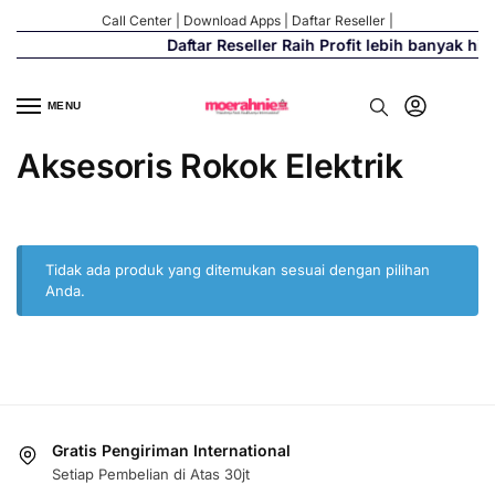
Call Center
|
Download Apps
|
Daftar Reseller
|
Daftar Reseller Raih Profit lebih banyak hi
MENU
Aksesoris Rokok Elektrik
Tidak ada produk yang ditemukan sesuai dengan pilihan
Anda.
Gratis Pengiriman International
Setiap Pembelian di Atas 30jt