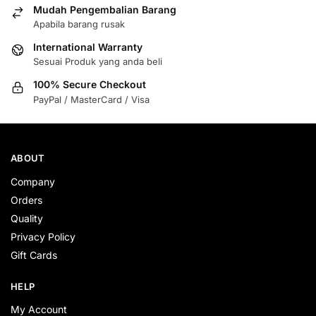
Mudah Pengembalian Barang
Apabila barang rusak
International Warranty
Sesuai Produk yang anda beli
100% Secure Checkout
PayPal / MasterCard / Visa
ABOUT
Company
Orders
Quality
Privacy Policy
Gift Cards
HELP
My Account