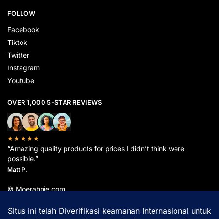
Facebook
Tiktok
Twitter
Instagram
Youtube
OVER 1,000 5-STAR REVIEWS
★★★★★
“Amazing quality products for prices I didn’t think were
possible.”
Matt P.
© Moerahnie.com
Built with love by @MasGhifff