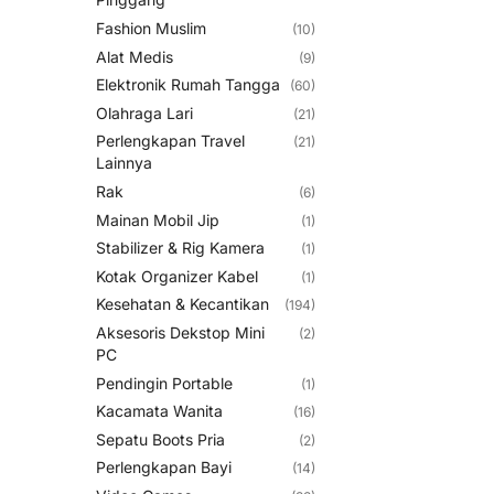
Fashion Muslim
(10)
Alat Medis
(9)
Elektronik Rumah Tangga
(60)
Olahraga Lari
(21)
Perlengkapan Travel
(21)
Lainnya
Rak
(6)
Mainan Mobil Jip
(1)
Stabilizer & Rig Kamera
(1)
Kotak Organizer Kabel
(1)
Kesehatan & Kecantikan
(194)
Aksesoris Dekstop Mini
(2)
PC
Pendingin Portable
(1)
Kacamata Wanita
(16)
Sepatu Boots Pria
(2)
Perlengkapan Bayi
(14)