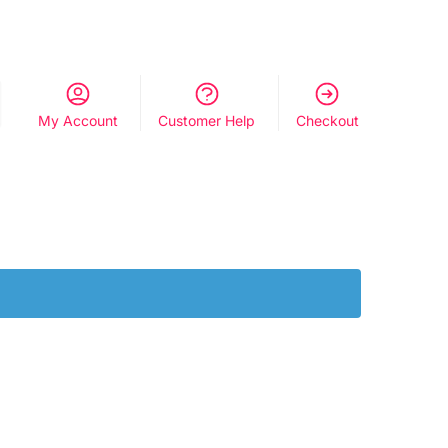
My Account
Customer Help
Checkout