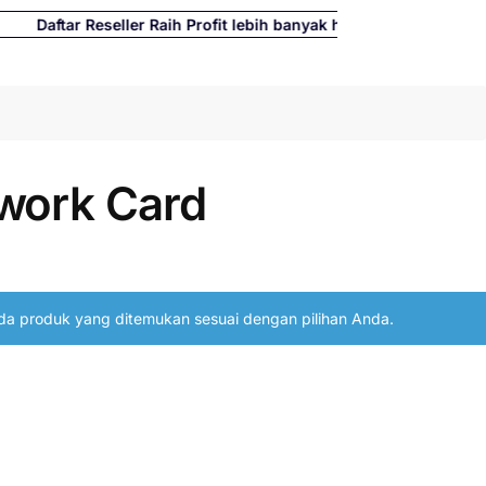
ftar Reseller Raih Profit lebih banyak hingga 500%
Cari
work Card
da produk yang ditemukan sesuai dengan pilihan Anda.