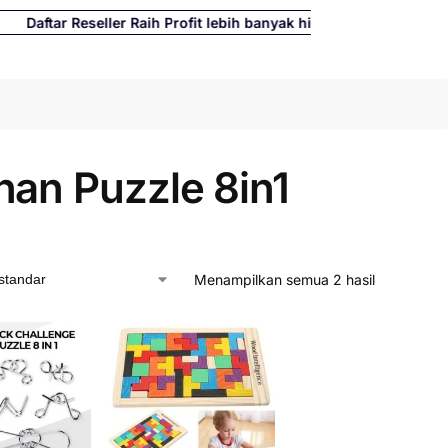
tar Reseller Raih Profit lebih banyak hingga 500%
Cari
nan Puzzle 8in1
Menampilkan semua 2 hasil