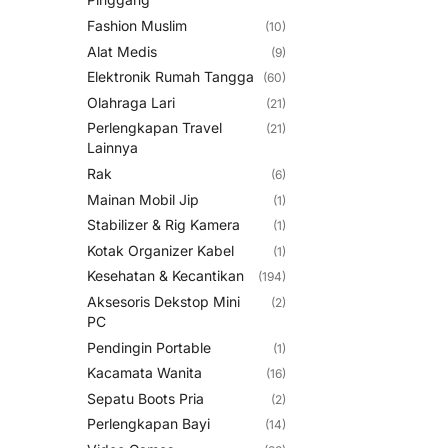
Fashion Muslim
(10)
Alat Medis
(9)
Elektronik Rumah Tangga
(60)
Olahraga Lari
(21)
Perlengkapan Travel
(21)
Lainnya
Rak
(6)
Mainan Mobil Jip
(1)
Stabilizer & Rig Kamera
(1)
Kotak Organizer Kabel
(1)
Kesehatan & Kecantikan
(194)
Aksesoris Dekstop Mini
(2)
PC
Pendingin Portable
(1)
Kacamata Wanita
(16)
Sepatu Boots Pria
(2)
Perlengkapan Bayi
(14)