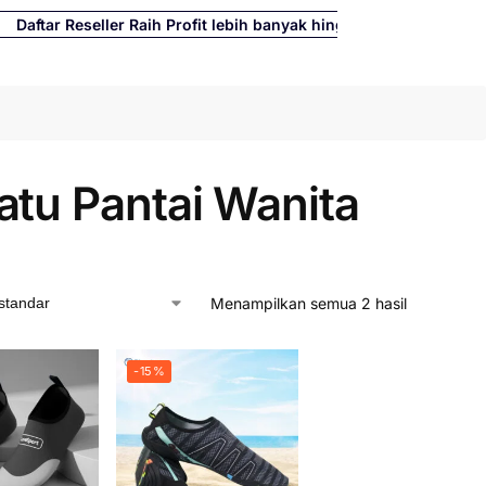
r Reseller Raih Profit lebih banyak hingga 500%
Cari
atu Pantai Wanita
Menampilkan semua 2 hasil
-15%