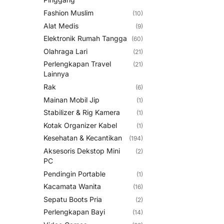
Fashion Muslim
(10)
Alat Medis
(9)
Elektronik Rumah Tangga
(60)
Olahraga Lari
(21)
Perlengkapan Travel
(21)
Lainnya
Rak
(6)
Mainan Mobil Jip
(1)
Stabilizer & Rig Kamera
(1)
Kotak Organizer Kabel
(1)
Kesehatan & Kecantikan
(194)
Aksesoris Dekstop Mini
(2)
PC
Pendingin Portable
(1)
Kacamata Wanita
(16)
Sepatu Boots Pria
(2)
Perlengkapan Bayi
(14)