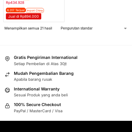
Rp
434.928
6.317 Terjual
Import China
Jual di Rp894.000
Menampilkan semua 21 hasil
Gratis Pengiriman International
Setiap Pembelian di Atas 30jt
Mudah Pengembalian Barang
Apabila barang rusak
International Warranty
Sesuai Produk yang anda beli
100% Secure Checkout
PayPal / MasterCard / Visa