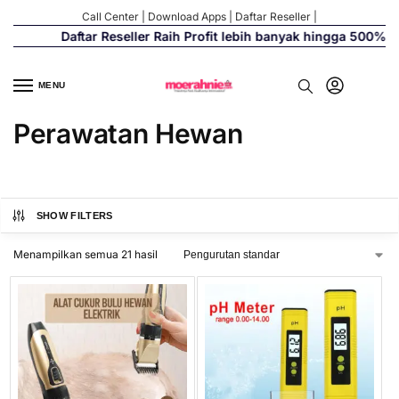
Call Center
|
Download Apps
|
Daftar Reseller
|
Daftar Reseller Raih Profit lebih banyak hingga 500%
MENU
Perawatan Hewan
SHOW FILTERS
Menampilkan semua 21 hasil