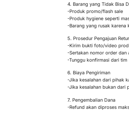
4. Barang yang Tidak Bisa D
-Produk promo/flash sale
-Produk hygiene seperti mas
-Barang yang rusak karena
5. Prosedur Pengajuan Retu
-Kirim bukti foto/video pr
-Sertakan nomor order dan a
-Tunggu konfirmasi dari ti
6. Biaya Pengiriman
-Jika kesalahan dari pihak k
-Jika kesalahan bukan dari 
7. Pengembalian Dana
-Refund akan diproses maksi