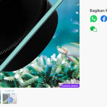
Bagikan 
GUDANG [MRH2]