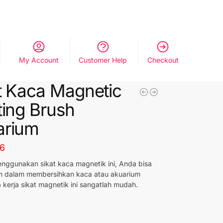
My Account
Customer Help
Checkout
t Kaca Magnetic
ting Brush
arium
76
ggunakan sikat kaca magnetik ini, Anda bisa
ien dalam membersihkan kaca atau akuarium
 kerja sikat magnetik ini sangatlah mudah.