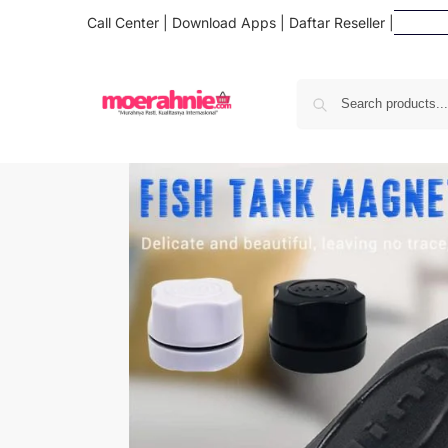
Call Center
|
Download Apps
|
Daftar Reseller
|
D