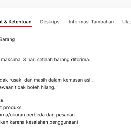
at & Ketentuan
Deskripsi
Informasi Tambahan
Ula
 Barang
 maksimal 3 hari setelah barang diterima.
idak rusak, dan masih dalam kemasan asli.
awaan tidak boleh hilang.
ma
t produksi
warna/ukuran berbeda dari pesanan
bukan karena kesalahan penggunaan)