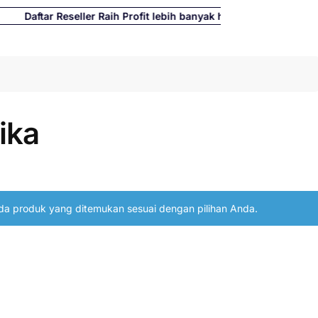
ftar Reseller Raih Profit lebih banyak hingga 500%
Cari
ika
da produk yang ditemukan sesuai dengan pilihan Anda.