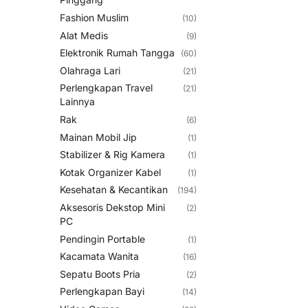
Fashion Muslim
(10)
Alat Medis
(9)
Elektronik Rumah Tangga
(60)
Olahraga Lari
(21)
Perlengkapan Travel
(21)
Lainnya
Rak
(6)
Mainan Mobil Jip
(1)
Stabilizer & Rig Kamera
(1)
Kotak Organizer Kabel
(1)
Kesehatan & Kecantikan
(194)
Aksesoris Dekstop Mini
(2)
PC
Pendingin Portable
(1)
Kacamata Wanita
(16)
Sepatu Boots Pria
(2)
Perlengkapan Bayi
(14)