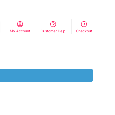
My Account
Customer Help
Checkout