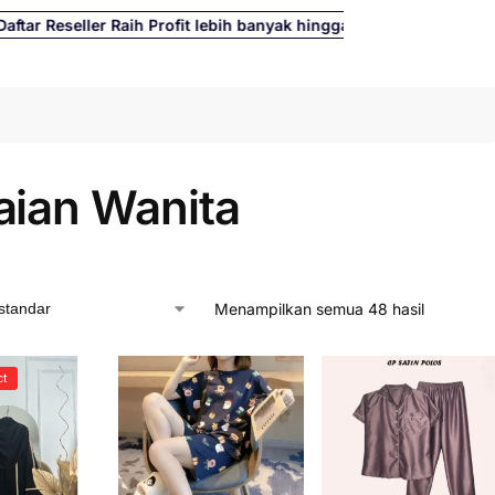
eller Raih Profit lebih banyak hingga 500%
Cari
aian Wanita
Menampilkan semua 48 hasil
ct