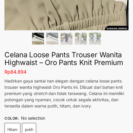
GUDANG [MRH3]
Celana Loose Pants Trouser Wanita
Highwaist – Oro Pants Knit Premium
Rp
84.894
Hadirkan gaya santai nan elegan dengan celana loose pants
trouser wanita highwaist Oro Pants ini. Dibuat dari bahan knit
premium yang
stretch
dan tidak terawang. Celana ini memiliki
potongan yang nyaman, cocok untuk segala aktivitas, dan
tersedia dalam warna putih, hitam, dan ivory.
No selection
COLOR
:
Hitam
putih