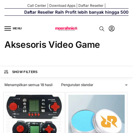
Call Center
|
Download Apps
|
Daftar Reseller
|
Daftar Reseller Raih Profit lebih banyak hingga 500%
MENU
Aksesoris Video Game
SHOW FILTERS
Menampilkan semua 18 hasil