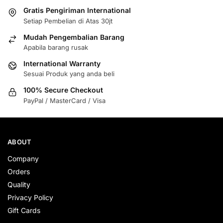
Gratis Pengiriman International
Setiap Pembelian di Atas 30jt
Mudah Pengembalian Barang
Apabila barang rusak
International Warranty
Sesuai Produk yang anda beli
100% Secure Checkout
PayPal / MasterCard / Visa
ABOUT
Company
Orders
Quality
Privacy Policy
Gift Cards