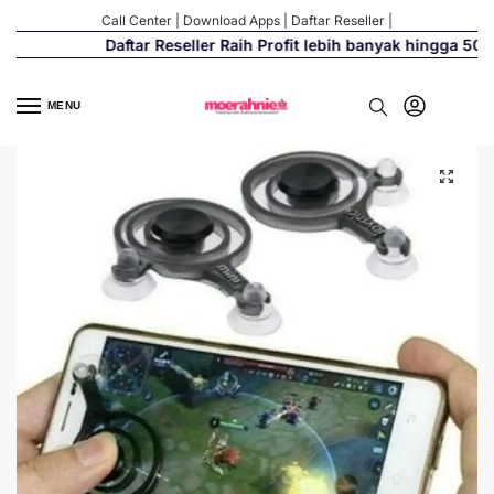
Call Center
|
Download Apps
|
Daftar Reseller
|
Daftar Reseller Raih Profit lebih banyak hingga 500%
MENU