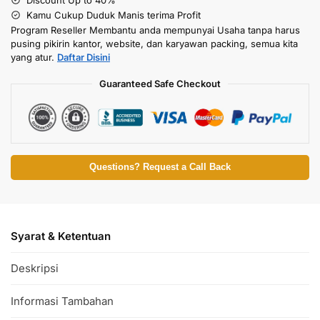
Kamu Cukup Duduk Manis terima Profit
Program Reseller Membantu anda mempunyai Usaha tanpa harus
pusing pikirin kantor, website, dan karyawan packing, semua kita
yang atur.
Daftar Disini
Guaranteed Safe Checkout
Questions? Request a Call Back
Syarat & Ketentuan
Deskripsi
Informasi Tambahan