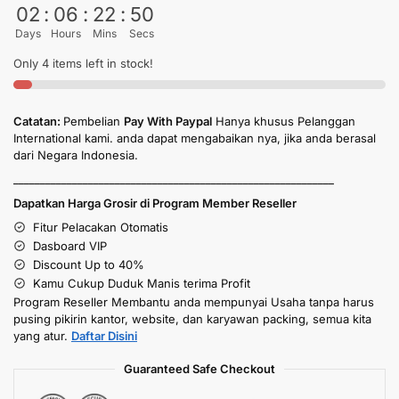
02
:
06
:
22
:
50
Days
Hours
Mins
Secs
Only 4 items left in stock!
Catatan:
Pembelian
Pay With Paypal
Hanya khusus Pelanggan
International kami. anda dapat mengabaikan nya, jika anda berasal
dari Negara Indonesia.
____________________________________________________________
Dapatkan Harga Grosir di Program Member Reseller
Fitur Pelacakan Otomatis
Dasboard VIP
Discount Up to 40%
Kamu Cukup Duduk Manis terima Profit
Program Reseller Membantu anda mempunyai Usaha tanpa harus
pusing pikirin kantor, website, dan karyawan packing, semua kita
yang atur.
Daftar Disini
Guaranteed Safe Checkout