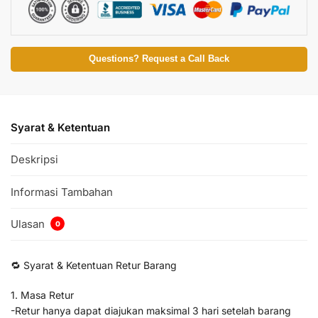
Questions? Request a Call Back
Syarat & Ketentuan
Deskripsi
Informasi Tambahan
Ulasan
0
🔁 Syarat & Ketentuan Retur Barang
1. Masa Retur
-Retur hanya dapat diajukan maksimal 3 hari setelah barang