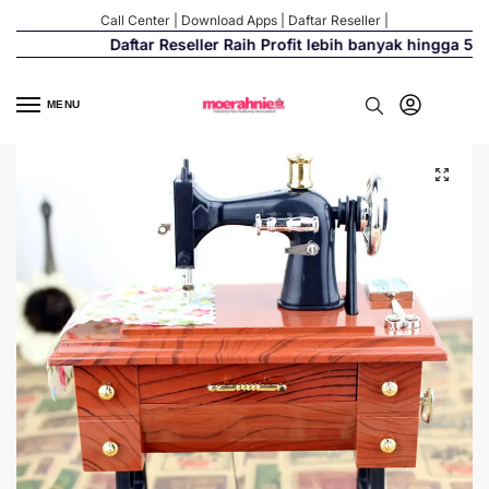
Call Center
|
Download Apps
|
Daftar Reseller
|
Daftar Reseller Raih Profit lebih banyak hingga 500%
MENU