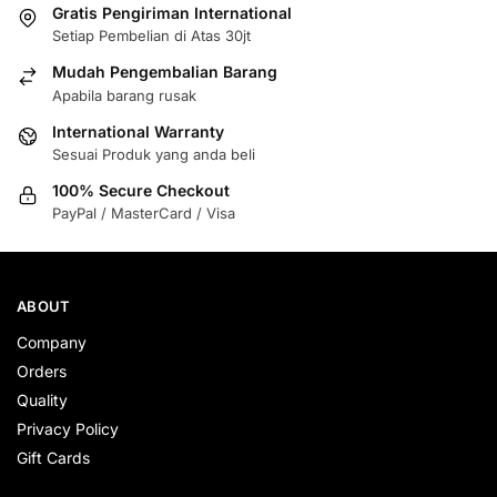
Gratis Pengiriman International
Setiap Pembelian di Atas 30jt
Mudah Pengembalian Barang
Apabila barang rusak
International Warranty
Sesuai Produk yang anda beli
100% Secure Checkout
PayPal / MasterCard / Visa
ABOUT
Company
Orders
Quality
Privacy Policy
Gift Cards