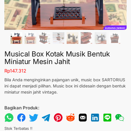
GUDANG [MRH2]
Musical Box Kotak Musik Bentuk
Miniatur Mesin Jahit
Rp
147.312
Bila Anda menginginkan pajangan unik, music box SARTORIUS
ini dapat menjadi pilihan. Music box ini didesain dengan bentuk
miniatur mesin jahit vintage.
Bagikan Produk:
Stok Terbatas !!