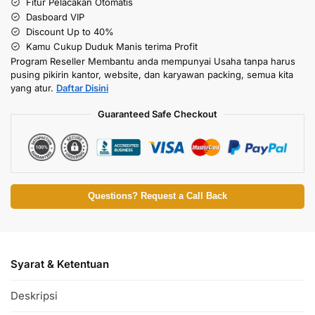
Fitur Pelacakan Otomatis
Dasboard VIP
Discount Up to 40%
Kamu Cukup Duduk Manis terima Profit
Program Reseller Membantu anda mempunyai Usaha tanpa harus
pusing pikirin kantor, website, dan karyawan packing, semua kita
yang atur.
Daftar Disini
Guaranteed Safe Checkout
Questions? Request a Call Back
Syarat & Ketentuan
Deskripsi