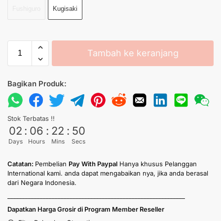
Fushiguro
Kugisaki
Tambah ke keranjang
Bagikan Produk:
Stok Terbatas !!
02
:
06
:
22
:
50
Days
Hours
Mins
Secs
Catatan:
Pembelian
Pay With Paypal
Hanya khusus Pelanggan
International kami. anda dapat mengabaikan nya, jika anda berasal
dari Negara Indonesia.
____________________________________________________________
Dapatkan Harga Grosir di Program Member Reseller