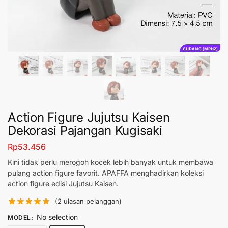
GUDANG [MRH2]
Action Figure Jujutsu Kaisen
Dekorasi Pajangan Kugisaki
Rp
53.456
Kini tidak perlu merogoh kocek lebih banyak untuk membawa
pulang action figure favorit. APAFFA menghadirkan koleksi
action figure edisi Jujutsu Kaisen.
(
2
ulasan pelanggan)
No selection
MODEL
: