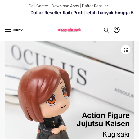
Call Center
|
Download Apps
|
Daftar Reseller
|
Daftar Reseller Raih Profit lebih banyak hingga 500%
MENU