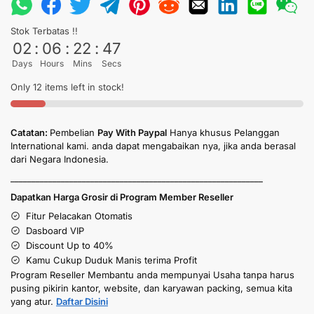
Stok Terbatas !!
02
:
06
:
22
:
47
Days
Hours
Mins
Secs
Only 12 items left in stock!
Catatan:
Pembelian
Pay With Paypal
Hanya khusus Pelanggan
International kami. anda dapat mengabaikan nya, jika anda berasal
dari Negara Indonesia.
____________________________________________________________
Dapatkan Harga Grosir di Program Member Reseller
Fitur Pelacakan Otomatis
Dasboard VIP
Discount Up to 40%
Kamu Cukup Duduk Manis terima Profit
Program Reseller Membantu anda mempunyai Usaha tanpa harus
pusing pikirin kantor, website, dan karyawan packing, semua kita
yang atur.
Daftar Disini