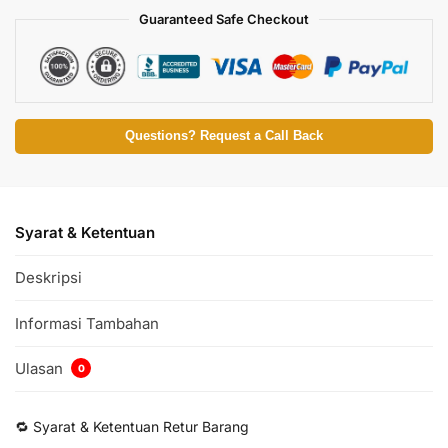
Guaranteed Safe Checkout
Questions? Request a Call Back
Syarat & Ketentuan
Deskripsi
Informasi Tambahan
Ulasan
0
🔁 Syarat & Ketentuan Retur Barang