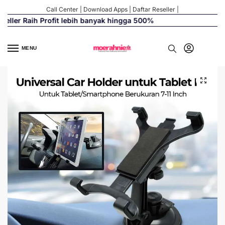
Call Center
|
Download Apps
|
Daftar Reseller
|
eller Raih Profit lebih banyak hingga 500%
MENU