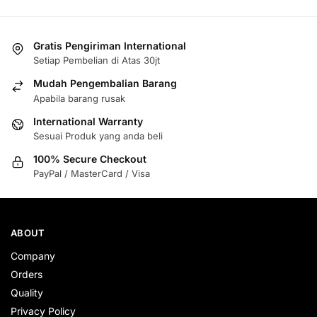
Gratis Pengiriman International
Setiap Pembelian di Atas 30jt
Mudah Pengembalian Barang
Apabila barang rusak
International Warranty
Sesuai Produk yang anda beli
100% Secure Checkout
PayPal / MasterCard / Visa
ABOUT
Company
Orders
Quality
Privacy Policy