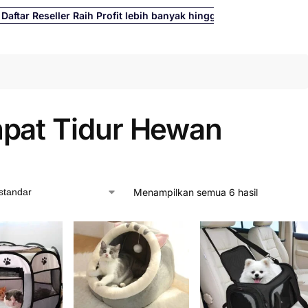
Reseller Raih Profit lebih banyak hingga 500%
Cari
pat Tidur Hewan
Menampilkan semua 6 hasil