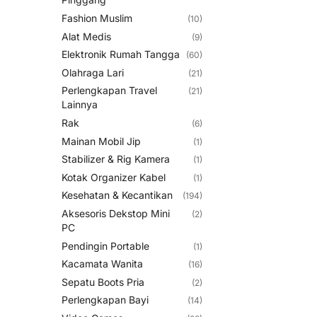
Fashion Muslim
(10)
Alat Medis
(9)
Elektronik Rumah Tangga
(60)
Olahraga Lari
(21)
Perlengkapan Travel
(21)
Lainnya
Rak
(6)
Mainan Mobil Jip
(1)
Stabilizer & Rig Kamera
(1)
Kotak Organizer Kabel
(1)
Kesehatan & Kecantikan
(194)
Aksesoris Dekstop Mini
(2)
PC
Pendingin Portable
(1)
Kacamata Wanita
(16)
Sepatu Boots Pria
(2)
Perlengkapan Bayi
(14)