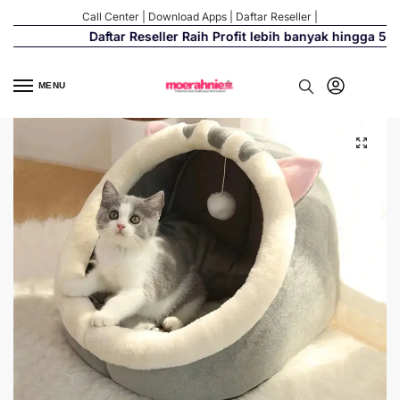
Call Center
|
Download Apps
|
Daftar Reseller
|
Daftar Reseller Raih Profit lebih banyak hingga 500%
MENU