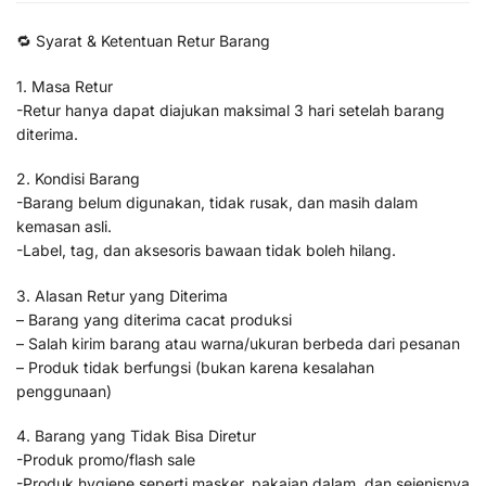
🔁 Syarat & Ketentuan Retur Barang
1. Masa Retur
-Retur hanya dapat diajukan maksimal 3 hari setelah barang
diterima.
2. Kondisi Barang
-Barang belum digunakan, tidak rusak, dan masih dalam
kemasan asli.
-Label, tag, dan aksesoris bawaan tidak boleh hilang.
3. Alasan Retur yang Diterima
– Barang yang diterima cacat produksi
– Salah kirim barang atau warna/ukuran berbeda dari pesanan
– Produk tidak berfungsi (bukan karena kesalahan
penggunaan)
4. Barang yang Tidak Bisa Diretur
-Produk promo/flash sale
-Produk hygiene seperti masker, pakaian dalam, dan sejenisnya