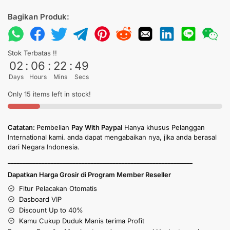
Bagikan Produk:
Stok Terbatas !!
02
:
06
:
22
:
49
Days
Hours
Mins
Secs
Only 15 items left in stock!
Catatan:
Pembelian
Pay With Paypal
Hanya khusus Pelanggan
International kami. anda dapat mengabaikan nya, jika anda berasal
dari Negara Indonesia.
____________________________________________________________
Dapatkan Harga Grosir di Program Member Reseller
Fitur Pelacakan Otomatis
Dasboard VIP
Discount Up to 40%
Kamu Cukup Duduk Manis terima Profit