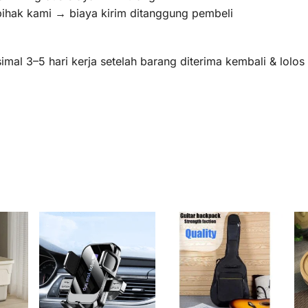
pihak kami → biaya kirim ditanggung pembeli
mal 3–5 hari kerja setelah barang diterima kembali & lolo