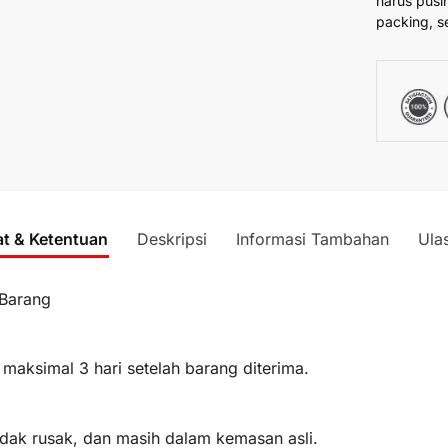
harus pusi
packing, s
at & Ketentuan
Deskripsi
Informasi Tambahan
Ula
 Barang
 maksimal 3 hari setelah barang diterima.
idak rusak, dan masih dalam kemasan asli.