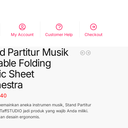
My Account
Customer Help
Checkout
d Partitur Musik
able Folding
c Sheet
estra
640
memainkan aneka instrumen musik, Stand Partitur
 TaffSTUDIO jadi produk yang wajib Anda miliki.
an desain ergonomis.