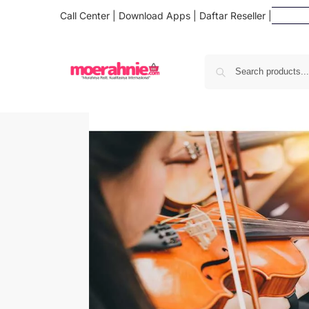
Call Center
|
Download Apps
|
Daftar Reseller
|
Da