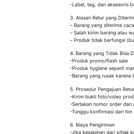
-Label, tag, dan aksesoris b
3. Alasan Retur yang Diteri
– Barang yang diterima caca
– Salah kirim barang atau 
– Produk tidak berfungsi (
4. Barang yang Tidak Bisa D
-Produk promo/flash sale
-Produk hygiene seperti mas
-Barang yang rusak karena
5. Prosedur Pengajuan Retu
-Kirim bukti foto/video pr
-Sertakan nomor order dan a
-Tunggu konfirmasi dari ti
6. Biaya Pengiriman
-Jika kesalahan dari pihak k