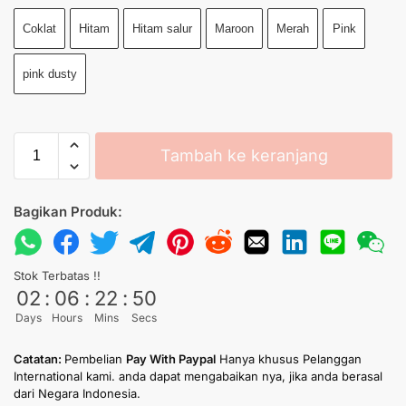
Coklat
Hitam
Hitam salur
Maroon
Merah
Pink
pink dusty
Tambah ke keranjang
Bagikan Produk:
Stok Terbatas !!
02
:
06
:
22
:
50
Days
Hours
Mins
Secs
Catatan:
Pembelian
Pay With Paypal
Hanya khusus Pelanggan
International kami. anda dapat mengabaikan nya, jika anda berasal
dari Negara Indonesia.