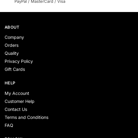
PayPal / MasterCard / Visa
ABOUT
Company
Orders
Quality
Privacy Policy
Gift Cards
HELP
My Account
Customer Help
Contact Us
Terms and Conditions
FAQ