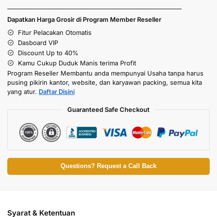
____________________________________________________________
Dapatkan Harga Grosir di Program Member Reseller
Fitur Pelacakan Otomatis
Dasboard VIP
Discount Up to 40%
Kamu Cukup Duduk Manis terima Profit
Program Reseller Membantu anda mempunyai Usaha tanpa harus
pusing pikirin kantor, website, dan karyawan packing, semua kita
yang atur.
Daftar Disini
Guaranteed Safe Checkout
Questions? Request a Call Back
Syarat & Ketentuan