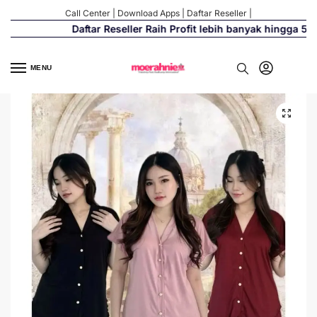
Call Center
|
Download Apps
|
Daftar Reseller
|
Daftar Reseller Raih Profit lebih banyak hingga 500%
MENU