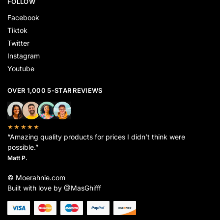
FOLLOW
Facebook
Tiktok
Twitter
Instagram
Youtube
OVER 1,000 5-STAR REVIEWS
★★★★★
“Amazing quality products for prices I didn’t think were
possible.”
Matt P.
© Moerahnie.com
Built with love by @MasGhifff