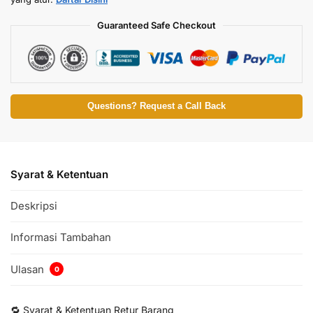
Guaranteed Safe Checkout
Questions? Request a Call Back
Syarat & Ketentuan
Deskripsi
Informasi Tambahan
Ulasan
0
🔁 Syarat & Ketentuan Retur Barang