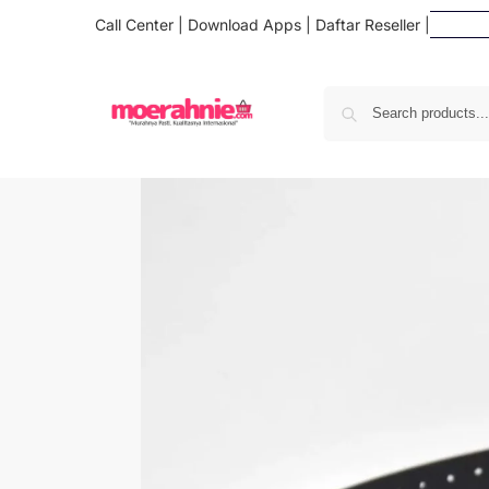
Call Center
|
Download Apps
|
Daftar Reseller
|
Daf