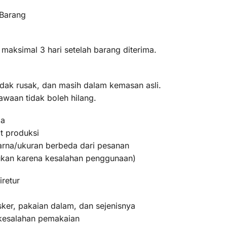
 Barang
 maksimal 3 hari setelah barang diterima.
idak rusak, dan masih dalam kemasan asli.
awaan tidak boleh hilang.
ma
t produksi
warna/ukuran berbeda dari pesanan
bukan karena kesalahan penggunaan)
iretur
ker, pakaian dalam, dan sejenisnya
 kesalahan pemakaian