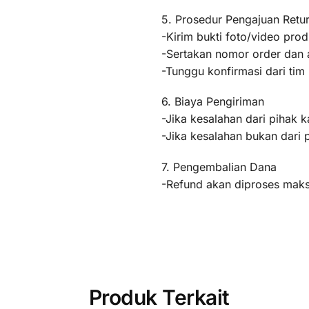
5. Prosedur Pengajuan Retu
-Kirim bukti foto/video pr
-Sertakan nomor order dan a
-Tunggu konfirmasi dari ti
6. Biaya Pengiriman
-Jika kesalahan dari pihak k
-Jika kesalahan bukan dari 
7. Pengembalian Dana
-Refund akan diproses maksi
Produk Terkait