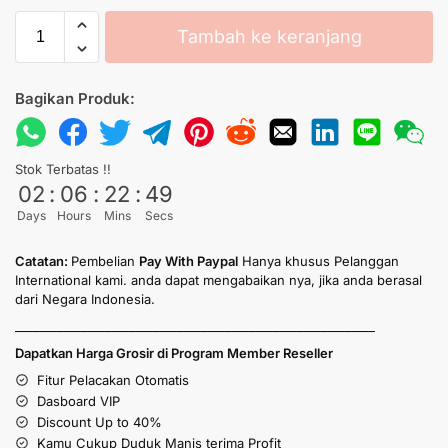
Tambah ke keranjang
Bagikan Produk:
Stok Terbatas !!
02
:
06
:
22
:
49
Days
Hours
Mins
Secs
Catatan:
Pembelian
Pay With Paypal
Hanya khusus Pelanggan
International kami. anda dapat mengabaikan nya, jika anda berasal
dari Negara Indonesia.
____________________________________________________________
Dapatkan Harga Grosir di Program Member Reseller
Fitur Pelacakan Otomatis
Dasboard VIP
Discount Up to 40%
Kamu Cukup Duduk Manis terima Profit