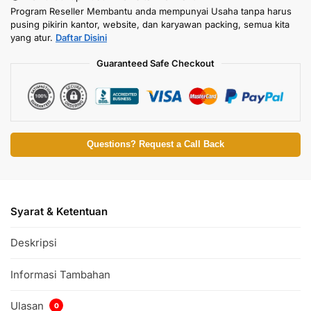
Program Reseller Membantu anda mempunyai Usaha tanpa harus
pusing pikirin kantor, website, dan karyawan packing, semua kita
yang atur.
Daftar Disini
Guaranteed Safe Checkout
Questions? Request a Call Back
Syarat & Ketentuan
Deskripsi
Informasi Tambahan
Ulasan
0