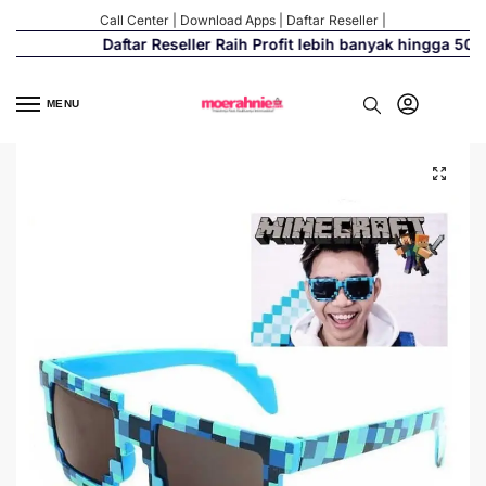
Call Center
|
Download Apps
|
Daftar Reseller
|
Daftar Reseller Raih Profit lebih banyak hingga 500%
MENU