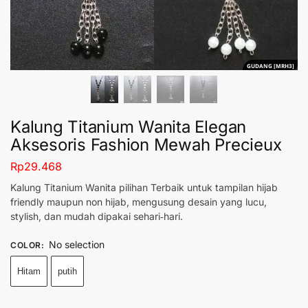
GUDANG [MRH3]
Kalung Titanium Wanita Elegan
Aksesoris Fashion Mewah Precieux
Rp
29.468
Kalung Titanium Wanita pilihan Terbaik untuk tampilan hijab
friendly maupun non hijab, mengusung desain yang lucu,
stylish, dan mudah dipakai sehari‑hari.
No selection
COLOR
:
Hitam
putih