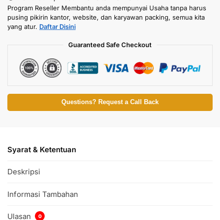
Program Reseller Membantu anda mempunyai Usaha tanpa harus
pusing pikirin kantor, website, dan karyawan packing, semua kita
yang atur.
Daftar Disini
Guaranteed Safe Checkout
Questions? Request a Call Back
Syarat & Ketentuan
Deskripsi
Informasi Tambahan
Ulasan
0