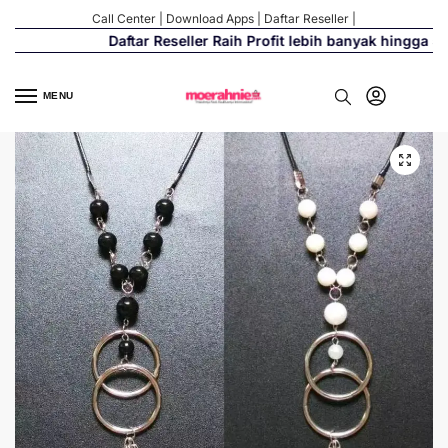
Call Center
|
Download Apps
|
Daftar Reseller
|
Daftar Reseller Raih Profit lebih banyak hingga 500
MENU