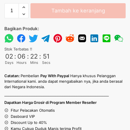
Tambah ke keranjang
Bagikan Produk:
Stok Terbatas !!
02
:
06
:
22
:
50
Days
Hours
Mins
Secs
Catatan:
Pembelian
Pay With Paypal
Hanya khusus Pelanggan
International kami. anda dapat mengabaikan nya, jika anda berasal
dari Negara Indonesia.
____________________________________________________________
Dapatkan Harga Grosir di Program Member Reseller
Fitur Pelacakan Otomatis
Dasboard VIP
Discount Up to 40%
Kamu Cukup Duduk Manis terima Profit