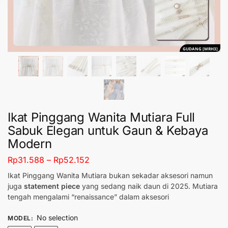
GUDANG [MRH3]
Ikat Pinggang Wanita Mutiara Full
Sabuk Elegan untuk Gaun & Kebaya
Modern
Rp
31.588
–
Rp
52.152
Ikat Pinggang Wanita Mutiara bukan sekadar aksesori namun
juga
statement piece
yang sedang naik daun di 2025. Mutiara
tengah mengalami “renaissance” dalam aksesori
No selection
MODEL
: