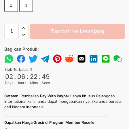
1
3
Tambah ke keranjang
Bagikan Produk:
Stok Terbatas !!
02
:
06
:
22
:
49
Days
Hours
Mins
Secs
Catatan:
Pembelian
Pay With Paypal
Hanya khusus Pelanggan
International kami. anda dapat mengabaikan nya, jika anda berasal
dari Negara Indonesia.
____________________________________________________________
Dapatkan Harga Grosir di Program Member Reseller