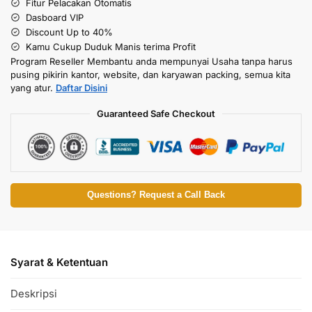
Fitur Pelacakan Otomatis
Dasboard VIP
Discount Up to 40%
Kamu Cukup Duduk Manis terima Profit
Program Reseller Membantu anda mempunyai Usaha tanpa harus
pusing pikirin kantor, website, dan karyawan packing, semua kita
yang atur.
Daftar Disini
Guaranteed Safe Checkout
Questions? Request a Call Back
Syarat & Ketentuan
Deskripsi