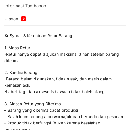
Informasi Tambahan
Ulasan
0
🔁 Syarat & Ketentuan Retur Barang
1. Masa Retur
-Retur hanya dapat diajukan maksimal 3 hari setelah barang
diterima.
2. Kondisi Barang
-Barang belum digunakan, tidak rusak, dan masih dalam
kemasan asli.
-Label, tag, dan aksesoris bawaan tidak boleh hilang.
3. Alasan Retur yang Diterima
– Barang yang diterima cacat produksi
– Salah kirim barang atau warna/ukuran berbeda dari pesanan
– Produk tidak berfungsi (bukan karena kesalahan
penggunaan)