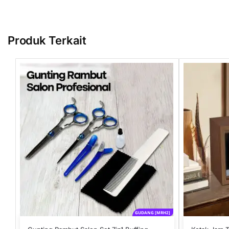
Produk Terkait
GUDANG [MRH2]