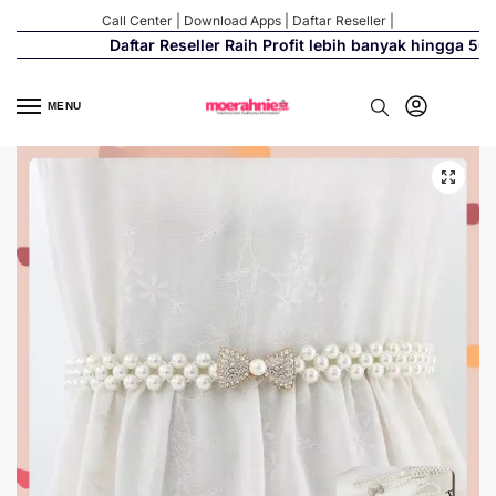
Call Center
|
Download Apps
|
Daftar Reseller
|
Daftar Reseller Raih Profit lebih banyak hingga 500%
MENU