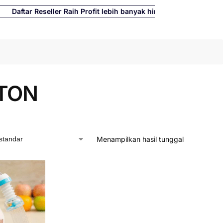
tar Reseller Raih Profit lebih banyak hingga 500%
Cari
TON
Menampilkan hasil tunggal