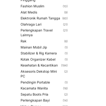
Fashion Muslim
(10)
Alat Medis
(9)
Elektronik Rumah Tangga
(60)
Olahraga Lari
(21)
Perlengkapan Travel
(21)
Lainnya
Rak
(6)
Mainan Mobil Jip
(1)
Stabilizer & Rig Kamera
(1)
Kotak Organizer Kabel
(1)
Kesehatan & Kecantikan
(194)
Aksesoris Dekstop Mini
(2)
PC
Pendingin Portable
(1)
Kacamata Wanita
(16)
Sepatu Boots Pria
(2)
Perlengkapan Bayi
(14)