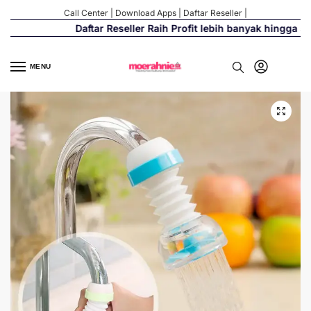
Call Center
|
Download Apps
|
Daftar Reseller
|
Daftar Reseller Raih Profit lebih banyak hingga 500
MENU