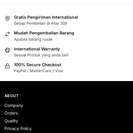
Gratis Pengiriman International
Setiap Pembelian di Atas 30jt
Mudah Pengembalian Barang
Apabila barang rusak
International Warranty
Sesuai Produk yang anda beli
100% Secure Checkout
PayPal / MasterCard / Visa
ABOUT
Company
Orders
Quality
Privacy Policy