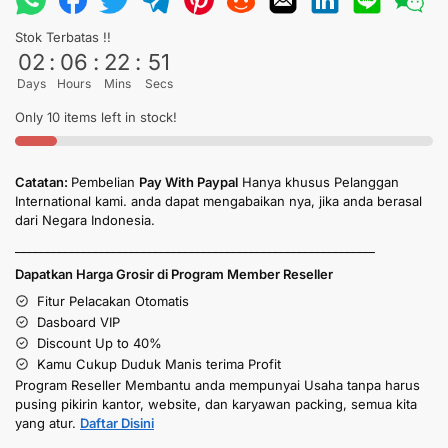
Stok Terbatas !!
02
:
06
:
22
:
50
Days
Hours
Mins
Secs
Only 10 items left in stock!
Catatan:
Pembelian
Pay With Paypal
Hanya khusus Pelanggan
International kami. anda dapat mengabaikan nya, jika anda berasal
dari Negara Indonesia.
____________________________________________________________
Dapatkan Harga Grosir di Program Member Reseller
Fitur Pelacakan Otomatis
Dasboard VIP
Discount Up to 40%
Kamu Cukup Duduk Manis terima Profit
Program Reseller Membantu anda mempunyai Usaha tanpa harus
pusing pikirin kantor, website, dan karyawan packing, semua kita
yang atur.
Daftar Disini