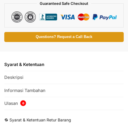
Guaranteed Safe Checkout
Questions? Request a Call Back
Syarat & Ketentuan
Deskripsi
Informasi Tambahan
Ulasan
0
🔁 Syarat & Ketentuan Retur Barang