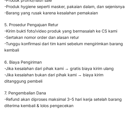
-Produk promo/flash sale
-Produk hygiene seperti masker, pakaian dalam, dan sejenisnya
-Barang yang rusak karena kesalahan pemakaian
5. Prosedur Pengajuan Retur
-Kirim bukti foto/video produk yang bermasalah ke CS kami
-Sertakan nomor order dan alasan retur
-Tunggu konfirmasi dari tim kami sebelum mengirimkan barang
kembali
6. Biaya Pengiriman
-Jika kesalahan dari pihak kami → gratis biaya kirim ulang
-Jika kesalahan bukan dari pihak kami → biaya kirim
ditanggung pembeli
7. Pengembalian Dana
-Refund akan diproses maksimal 3–5 hari kerja setelah barang
diterima kembali & lolos pengecekan