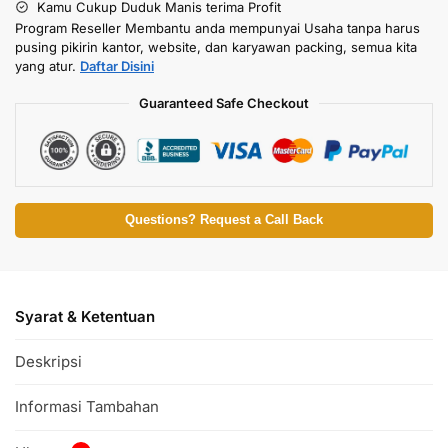
Kamu Cukup Duduk Manis terima Profit
Program Reseller Membantu anda mempunyai Usaha tanpa harus
pusing pikirin kantor, website, dan karyawan packing, semua kita
yang atur.
Daftar Disini
Guaranteed Safe Checkout
Questions? Request a Call Back
Syarat & Ketentuan
Deskripsi
Informasi Tambahan