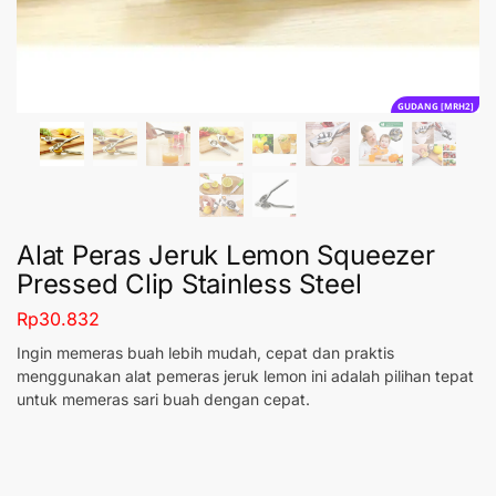
GUDANG [MRH2]
Alat Peras Jeruk Lemon Squeezer
Pressed Clip Stainless Steel
Rp
30.832
Ingin memeras buah lebih mudah, cepat dan praktis
menggunakan alat pemeras jeruk lemon ini adalah pilihan tepat
untuk memeras sari buah dengan cepat.