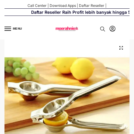
Call Center
|
Download Apps
|
Daftar Reseller
|
Daftar Reseller Raih Profit lebih banyak hingga 500%
MENU