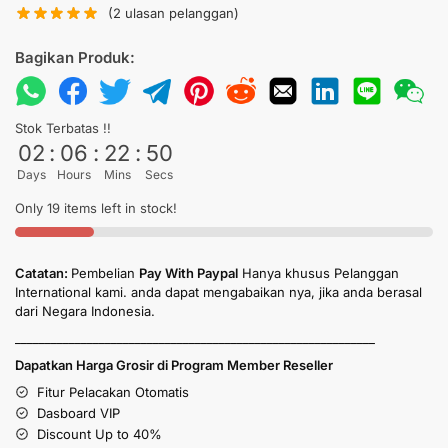
(
2
ulasan pelanggan)
Bagikan Produk:
Stok Terbatas !!
02
:
06
:
22
:
49
Days
Hours
Mins
Secs
Only 19 items left in stock!
Catatan:
Pembelian
Pay With Paypal
Hanya khusus Pelanggan
International kami. anda dapat mengabaikan nya, jika anda berasal
dari Negara Indonesia.
____________________________________________________________
Dapatkan Harga Grosir di Program Member Reseller
Fitur Pelacakan Otomatis
Dasboard VIP
Discount Up to 40%