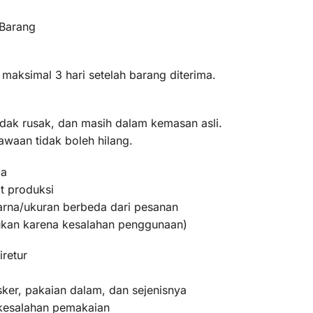
 Barang
 maksimal 3 hari setelah barang diterima.
idak rusak, dan masih dalam kemasan asli.
awaan tidak boleh hilang.
ma
t produksi
warna/ukuran berbeda dari pesanan
bukan karena kesalahan penggunaan)
iretur
ker, pakaian dalam, dan sejenisnya
 kesalahan pemakaian