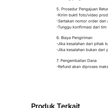
5. Prosedur Pengajuan Retu
-Kirim bukti foto/video pr
-Sertakan nomor order dan a
-Tunggu konfirmasi dari ti
6. Biaya Pengiriman
-Jika kesalahan dari pihak k
-Jika kesalahan bukan dari 
7. Pengembalian Dana
-Refund akan diproses maksi
Produk Terkait