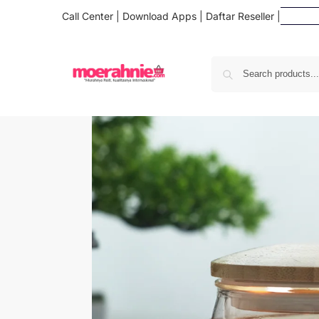
Call Center
|
Download Apps
|
Daftar Reseller
|
Daft