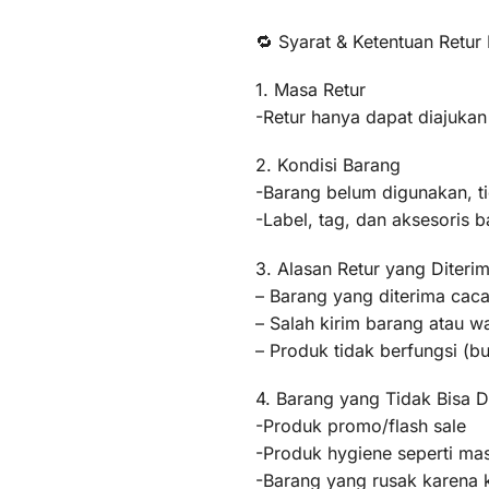
🔁 Syarat & Ketentuan Retur
1. Masa Retur
-Retur hanya dapat diajukan
2. Kondisi Barang
-Barang belum digunakan, t
-Label, tag, dan aksesoris b
3. Alasan Retur yang Diteri
– Barang yang diterima caca
– Salah kirim barang atau 
– Produk tidak berfungsi (
4. Barang yang Tidak Bisa D
-Produk promo/flash sale
-Produk hygiene seperti mas
-Barang yang rusak karena