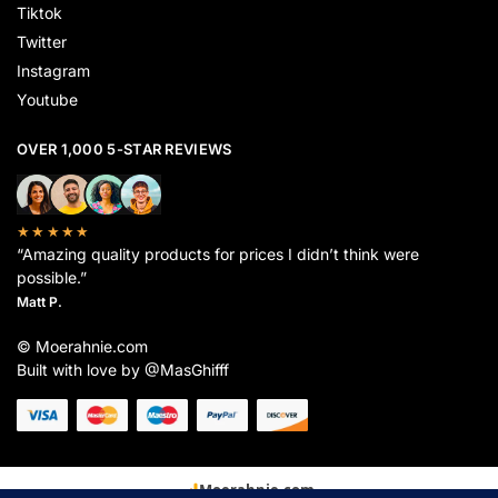
Tiktok
Twitter
Instagram
Youtube
OVER 1,000 5-STAR REVIEWS
★★★★★
“Amazing quality products for prices I didn’t think were
possible.”
Matt P.
© Moerahnie.com
Built with love by @MasGhifff
Moerahnie.com