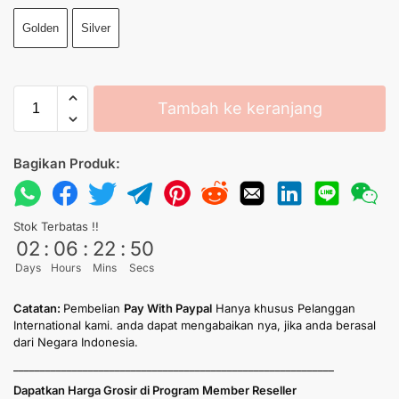
Golden
Silver
Tambah ke keranjang
Bagikan Produk:
Stok Terbatas !!
02
:
06
:
22
:
50
Days
Hours
Mins
Secs
Catatan:
Pembelian
Pay With Paypal
Hanya khusus Pelanggan
International kami. anda dapat mengabaikan nya, jika anda berasal
dari Negara Indonesia.
____________________________________________________________
Dapatkan Harga Grosir di Program Member Reseller