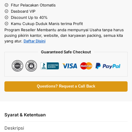
Fitur Pelacakan Otomatis
Dasboard VIP
Discount Up to 40%
Kamu Cukup Duduk Manis terima Profit
Program Reseller Membantu anda mempunyai Usaha tanpa harus
pusing pikirin kantor, website, dan karyawan packing, semua kita
yang atur.
Daftar Disini
Guaranteed Safe Checkout
Questions? Request a Call Back
Syarat & Ketentuan
Deskripsi