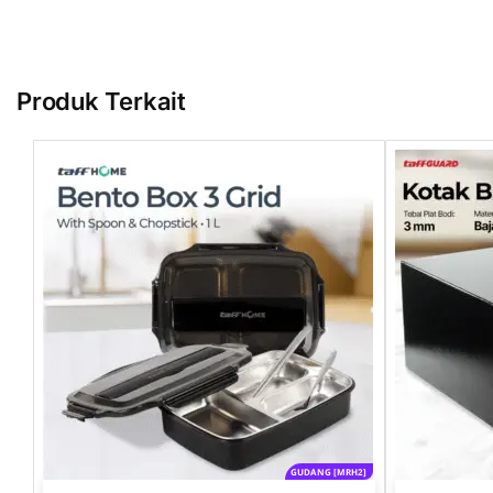
Produk Terkait
GUDANG [MRH2]