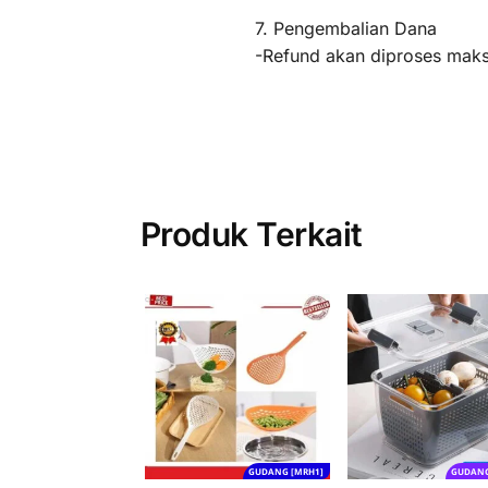
7. Pengembalian Dana
-Refund akan diproses maksi
Produk Terkait
GUDANG [MRH1]
GUDANG