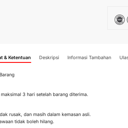
at & Ketentuan
Deskripsi
Informasi Tambahan
Ula
 Barang
 maksimal 3 hari setelah barang diterima.
idak rusak, dan masih dalam kemasan asli.
awaan tidak boleh hilang.