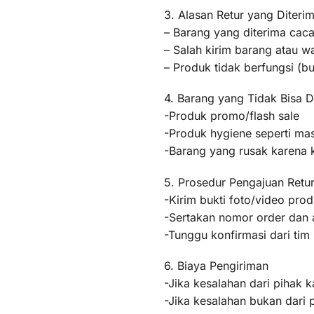
3. Alasan Retur yang Diteri
– Barang yang diterima caca
– Salah kirim barang atau 
– Produk tidak berfungsi (
4. Barang yang Tidak Bisa D
-Produk promo/flash sale
-Produk hygiene seperti mas
-Barang yang rusak karena
5. Prosedur Pengajuan Retu
-Kirim bukti foto/video pr
-Sertakan nomor order dan a
-Tunggu konfirmasi dari ti
6. Biaya Pengiriman
-Jika kesalahan dari pihak k
-Jika kesalahan bukan dari 