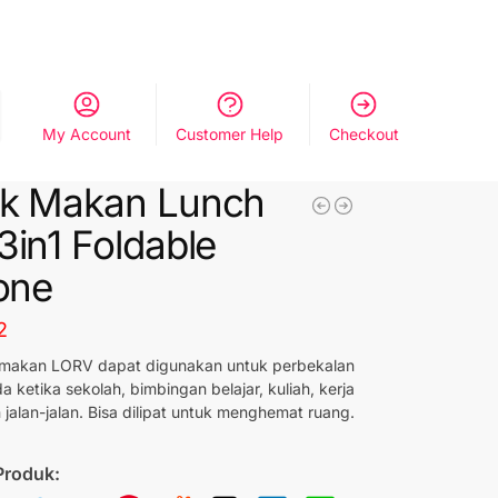
My Account
Customer Help
Checkout
ak Makan Lunch
3in1 Foldable
cone
2
 makan LORV dapat digunakan untuk perbekalan
a ketika sekolah, bimbingan belajar, kuliah, kerja
 jalan-jalan. Bisa dilipat untuk menghemat ruang.
Produk: