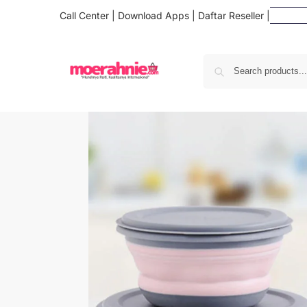
Call Center
|
Download Apps
|
Daftar Reseller
|
Da