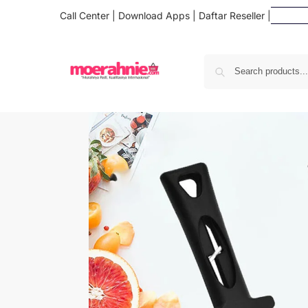
Call Center
|
Download Apps
|
Daftar Reseller
|
Da