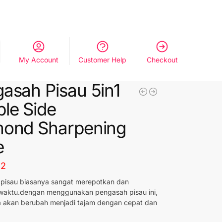
My Account
Customer Help
Checkout
asah Pisau 5in1
le Side
mond Sharpening
e
32
pisau biasanya sangat merepotkan dan
aktu.dengan menggunakan pengasah pisau ini,
a akan berubah menjadi tajam dengan cepat dan