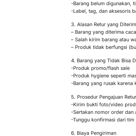
-Barang belum digunakan, t
-Label, tag, dan aksesoris b
3. Alasan Retur yang Diteri
– Barang yang diterima caca
– Salah kirim barang atau 
– Produk tidak berfungsi (
4. Barang yang Tidak Bisa D
-Produk promo/flash sale
-Produk hygiene seperti mas
-Barang yang rusak karena
5. Prosedur Pengajuan Retu
-Kirim bukti foto/video pr
-Sertakan nomor order dan a
-Tunggu konfirmasi dari ti
6. Biaya Pengiriman