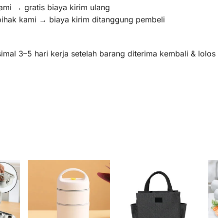
ami → gratis biaya kirim ulang
pihak kami → biaya kirim ditanggung pembeli
mal 3–5 hari kerja setelah barang diterima kembali & lolo