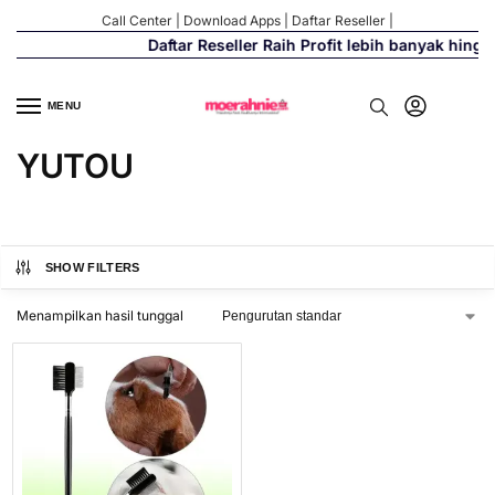
Call Center
|
Download Apps
|
Daftar Reseller
|
Daftar Reseller Raih Profit lebih banyak hing
MENU
YUTOU
SHOW FILTERS
Menampilkan hasil tunggal