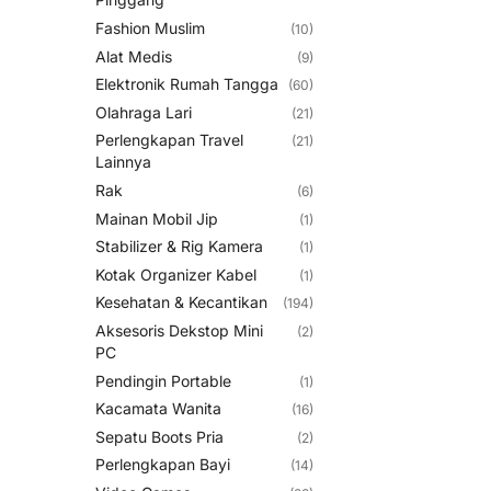
Fashion Muslim
(10)
Alat Medis
(9)
Elektronik Rumah Tangga
(60)
Olahraga Lari
(21)
Perlengkapan Travel
(21)
Lainnya
Rak
(6)
Mainan Mobil Jip
(1)
Stabilizer & Rig Kamera
(1)
Kotak Organizer Kabel
(1)
Kesehatan & Kecantikan
(194)
Aksesoris Dekstop Mini
(2)
PC
Pendingin Portable
(1)
Kacamata Wanita
(16)
Sepatu Boots Pria
(2)
Perlengkapan Bayi
(14)