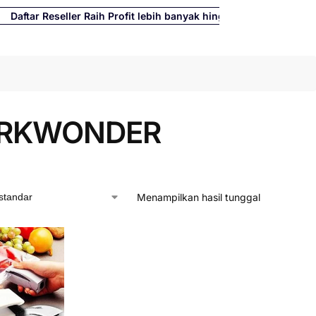
r Reseller Raih Profit lebih banyak hingga 500%
Cari
RKWONDER
Menampilkan hasil tunggal