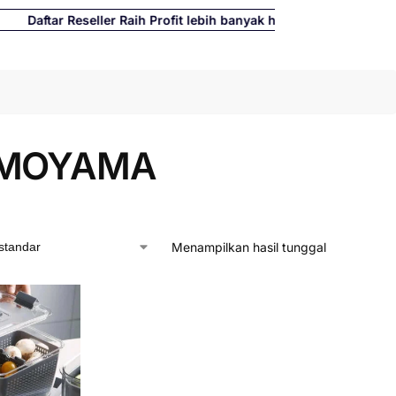
ftar Reseller Raih Profit lebih banyak hingga 500%
Cari
IMOYAMA
Menampilkan hasil tunggal