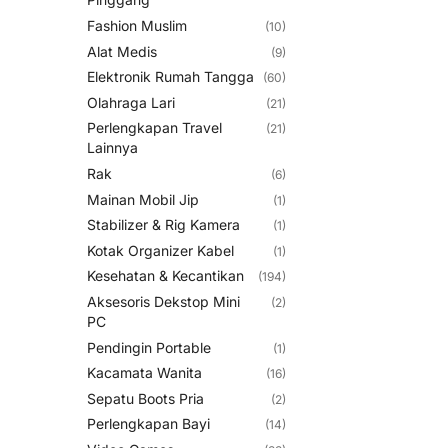
Fashion Muslim
(10)
Alat Medis
(9)
Elektronik Rumah Tangga
(60)
Olahraga Lari
(21)
Perlengkapan Travel
(21)
Lainnya
Rak
(6)
Mainan Mobil Jip
(1)
Stabilizer & Rig Kamera
(1)
Kotak Organizer Kabel
(1)
Kesehatan & Kecantikan
(194)
Aksesoris Dekstop Mini
(2)
PC
Pendingin Portable
(1)
Kacamata Wanita
(16)
Sepatu Boots Pria
(2)
Perlengkapan Bayi
(14)