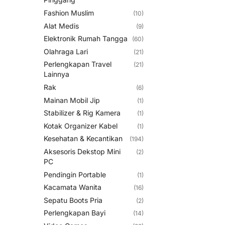
Fashion Muslim
(10)
Alat Medis
(9)
Elektronik Rumah Tangga
(60)
Olahraga Lari
(21)
Perlengkapan Travel
(21)
Lainnya
Rak
(6)
Mainan Mobil Jip
(1)
Stabilizer & Rig Kamera
(1)
Kotak Organizer Kabel
(1)
Kesehatan & Kecantikan
(194)
Aksesoris Dekstop Mini
(2)
PC
Pendingin Portable
(1)
Kacamata Wanita
(16)
Sepatu Boots Pria
(2)
Perlengkapan Bayi
(14)