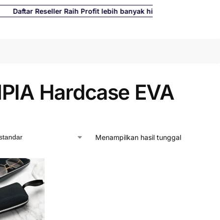
tar Reseller Raih Profit lebih banyak hingga 500%
Cari
PIA Hardcase EVA
Menampilkan hasil tunggal