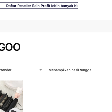
tar Reseller Raih Profit lebih banyak hingga 500%
Cari
EGOO
Menampilkan hasil tunggal