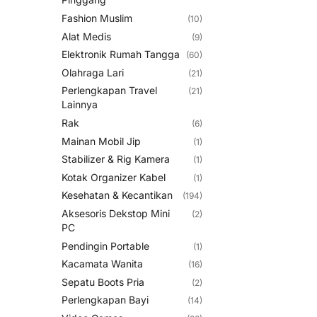
Fashion Muslim
(10)
Alat Medis
(9)
Elektronik Rumah Tangga
(60)
Olahraga Lari
(21)
Perlengkapan Travel
(21)
Lainnya
Rak
(6)
Mainan Mobil Jip
(1)
Stabilizer & Rig Kamera
(1)
Kotak Organizer Kabel
(1)
Kesehatan & Kecantikan
(194)
Aksesoris Dekstop Mini
(2)
PC
Pendingin Portable
(1)
Kacamata Wanita
(16)
Sepatu Boots Pria
(2)
Perlengkapan Bayi
(14)