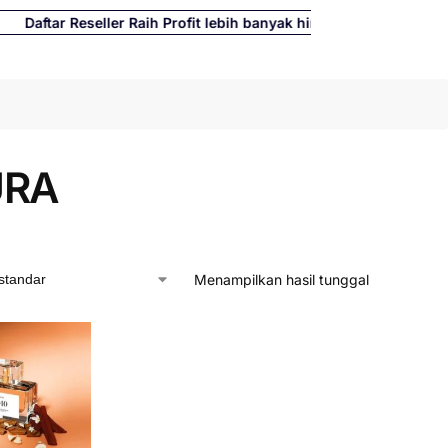
tar Reseller Raih Profit lebih banyak hingga 500%
Cari
URA
Menampilkan hasil tunggal