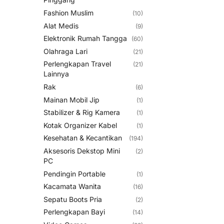
Fashion Muslim
(10)
Alat Medis
(9)
Elektronik Rumah Tangga
(60)
Olahraga Lari
(21)
Perlengkapan Travel
(21)
Lainnya
Rak
(6)
Mainan Mobil Jip
(1)
Stabilizer & Rig Kamera
(1)
Kotak Organizer Kabel
(1)
Kesehatan & Kecantikan
(194)
Aksesoris Dekstop Mini
(2)
PC
Pendingin Portable
(1)
Kacamata Wanita
(16)
Sepatu Boots Pria
(2)
Perlengkapan Bayi
(14)