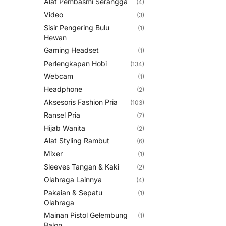
Alat Pembasmi Serangga
(4)
Video
(3)
Sisir Pengering Bulu
(1)
Hewan
Gaming Headset
(1)
Perlengkapan Hobi
(134)
Webcam
(1)
Headphone
(2)
Aksesoris Fashion Pria
(103)
Ransel Pria
(7)
Hijab Wanita
(2)
Alat Styling Rambut
(6)
Mixer
(1)
Sleeves Tangan & Kaki
(2)
Olahraga Lainnya
(4)
Pakaian & Sepatu
(1)
Olahraga
Mainan Pistol Gelembung
(1)
Balon