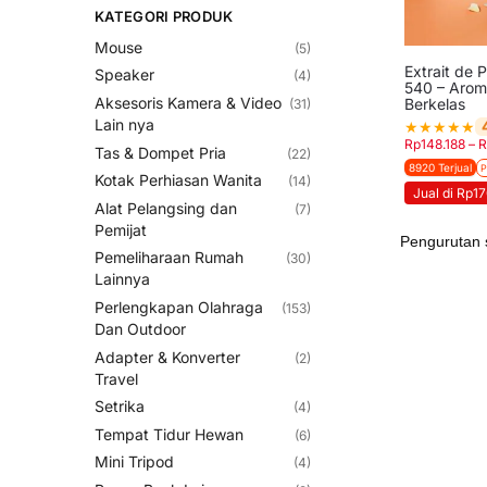
KATEGORI PRODUK
Mouse
(5)
Extrait de
Speaker
(4)
540 – Arom
Aksesoris Kamera & Video
Berkelas
(31)
Lain nya
★
★
★
★
★
Rp
148.188
–
R
Tas & Dompet Pria
(22)
8920 Terjual
P
Kotak Perhiasan Wanita
(14)
Jual di Rp1
Alat Pelangsing dan
(7)
Pemijat
Pemeliharaan Rumah
(30)
Lainnya
Perlengkapan Olahraga
(153)
Dan Outdoor
Adapter & Konverter
(2)
Travel
Setrika
(4)
Tempat Tidur Hewan
(6)
Mini Tripod
(4)