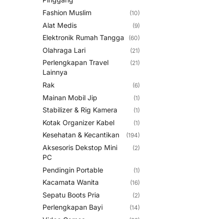
Fashion Muslim
(10)
Alat Medis
(9)
Elektronik Rumah Tangga
(60)
Olahraga Lari
(21)
Perlengkapan Travel
(21)
Lainnya
Rak
(6)
Mainan Mobil Jip
(1)
Stabilizer & Rig Kamera
(1)
Kotak Organizer Kabel
(1)
Kesehatan & Kecantikan
(194)
Aksesoris Dekstop Mini
(2)
PC
Pendingin Portable
(1)
Kacamata Wanita
(16)
Sepatu Boots Pria
(2)
Perlengkapan Bayi
(14)