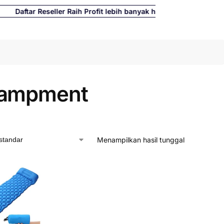
tar Reseller Raih Profit lebih banyak hingga 500%
Cari
ampment
Menampilkan hasil tunggal