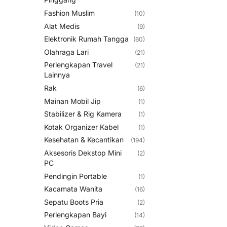
Fashion Muslim
(10)
Alat Medis
(9)
Elektronik Rumah Tangga
(60)
Olahraga Lari
(21)
Perlengkapan Travel
(21)
Lainnya
Rak
(6)
Mainan Mobil Jip
(1)
Stabilizer & Rig Kamera
(1)
Kotak Organizer Kabel
(1)
Kesehatan & Kecantikan
(194)
Aksesoris Dekstop Mini
(2)
PC
Pendingin Portable
(1)
Kacamata Wanita
(16)
Sepatu Boots Pria
(2)
Perlengkapan Bayi
(14)