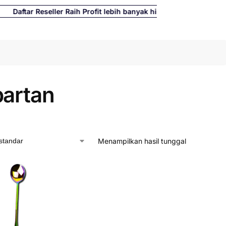
tar Reseller Raih Profit lebih banyak hingga 500%
Cari
partan
Menampilkan hasil tunggal