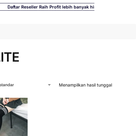
tar Reseller Raih Profit lebih banyak hingga 500%
Cari
ITE
Menampilkan hasil tunggal