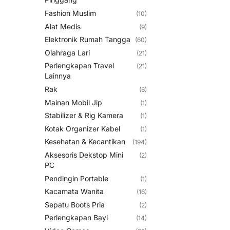
Fashion Muslim
(10)
Alat Medis
(9)
Elektronik Rumah Tangga
(60)
Olahraga Lari
(21)
Perlengkapan Travel
(21)
Lainnya
Rak
(6)
Mainan Mobil Jip
(1)
Stabilizer & Rig Kamera
(1)
Kotak Organizer Kabel
(1)
Kesehatan & Kecantikan
(194)
Aksesoris Dekstop Mini
(2)
PC
Pendingin Portable
(1)
Kacamata Wanita
(16)
Sepatu Boots Pria
(2)
Perlengkapan Bayi
(14)