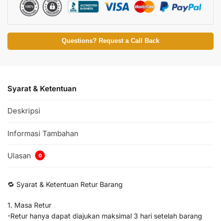
Questions? Request a Call Back
Syarat & Ketentuan
Deskripsi
Informasi Tambahan
Ulasan
0
🔁 Syarat & Ketentuan Retur Barang
1. Masa Retur
-Retur hanya dapat diajukan maksimal 3 hari setelah barang