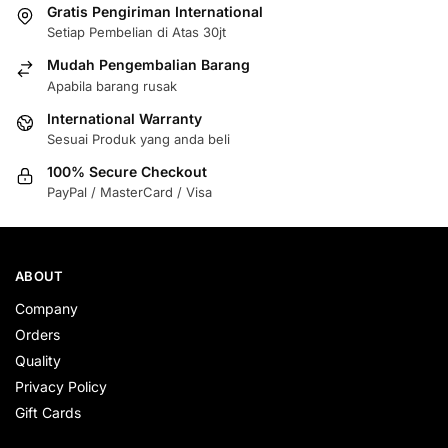
Gratis Pengiriman International
Setiap Pembelian di Atas 30jt
Mudah Pengembalian Barang
Apabila barang rusak
International Warranty
Sesuai Produk yang anda beli
100% Secure Checkout
PayPal / MasterCard / Visa
ABOUT
Company
Orders
Quality
Privacy Policy
Gift Cards