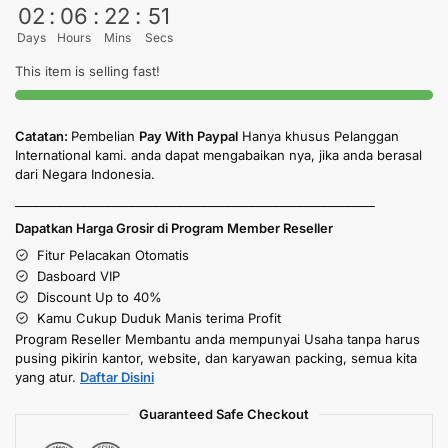
02
:
06
:
22
:
50
Days
Hours
Mins
Secs
This item is selling fast!
Catatan:
Pembelian
Pay With Paypal
Hanya khusus Pelanggan
International kami. anda dapat mengabaikan nya, jika anda berasal
dari Negara Indonesia.
____________________________________________________________
Dapatkan Harga Grosir di Program Member Reseller
Fitur Pelacakan Otomatis
Dasboard VIP
Discount Up to 40%
Kamu Cukup Duduk Manis terima Profit
Program Reseller Membantu anda mempunyai Usaha tanpa harus
pusing pikirin kantor, website, dan karyawan packing, semua kita
yang atur.
Daftar Disini
Guaranteed Safe Checkout