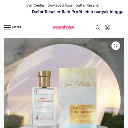
Call Center
|
Download Apps
|
Daftar Reseller
|
Daftar Reseller Raih Profit lebih banyak hingga 500
MENU