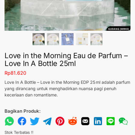
GUDANG [MRH3]
Love in the Morning Eau de Parfum –
Love In A Bottle 25ml
Rp
81.620
Love In A Bottle – Love in the Morning EDP 25 ml adalah parfum
yang dirancang untuk menghadirkan nuansa pagi penuh
keceriaan dan romantisme.
Bagikan Produk:
Stok Terbatas !!