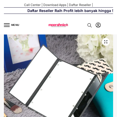
Call Center
|
Download Apps
|
Daftar Reseller
|
Daftar Reseller Raih Profit lebih banyak hingga 500
MENU