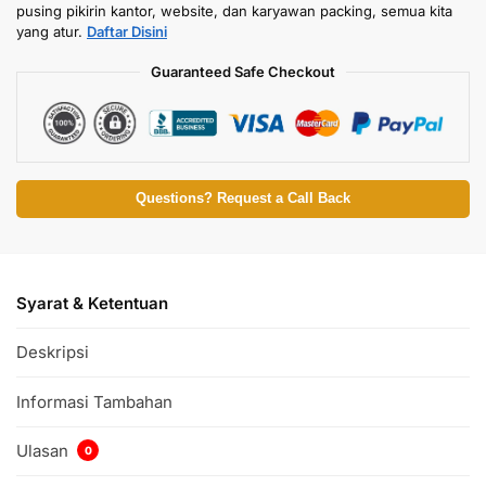
pusing pikirin kantor, website, dan karyawan packing, semua kita
yang atur.
Daftar Disini
Guaranteed Safe Checkout
Questions? Request a Call Back
Syarat & Ketentuan
Deskripsi
Informasi Tambahan
Ulasan
0