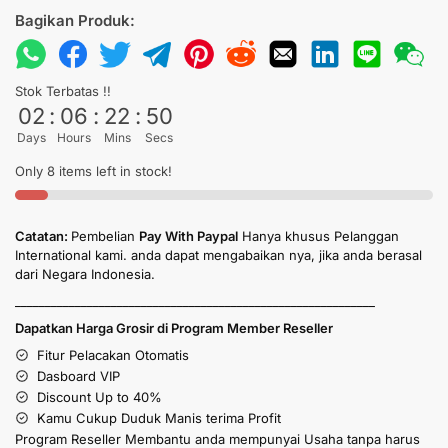
Bagikan Produk:
Stok Terbatas !!
02
:
06
:
22
:
50
Days
Hours
Mins
Secs
Only 8 items left in stock!
Catatan:
Pembelian
Pay With Paypal
Hanya khusus Pelanggan
International kami. anda dapat mengabaikan nya, jika anda berasal
dari Negara Indonesia.
____________________________________________________________
Dapatkan Harga Grosir di Program Member Reseller
Fitur Pelacakan Otomatis
Dasboard VIP
Discount Up to 40%
Kamu Cukup Duduk Manis terima Profit
Program Reseller Membantu anda mempunyai Usaha tanpa harus