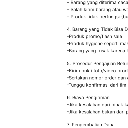
– Barang yang diterima caca
– Salah kirim barang atau 
– Produk tidak berfungsi (
4. Barang yang Tidak Bisa D
-Produk promo/flash sale
-Produk hygiene seperti mas
-Barang yang rusak karena
5. Prosedur Pengajuan Retu
-Kirim bukti foto/video pr
-Sertakan nomor order dan a
-Tunggu konfirmasi dari ti
6. Biaya Pengiriman
-Jika kesalahan dari pihak k
-Jika kesalahan bukan dari 
7. Pengembalian Dana