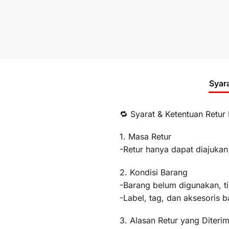
Syar
🔁 Syarat & Ketentuan Retur
1. Masa Retur
-Retur hanya dapat diajukan
2. Kondisi Barang
-Barang belum digunakan, t
-Label, tag, dan aksesoris b
3. Alasan Retur yang Diteri