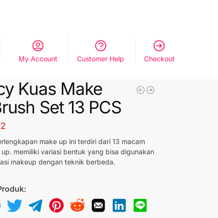
My Account
Customer Help
Checkout
cy Kuas Make
rush Set 13 PCS
32
erlengkapan make up ini terdiri dari 13 macam
up. memiliki variasi bentuk yang bisa digunakan
kasi makeup dengan teknik berbeda.
Produk: