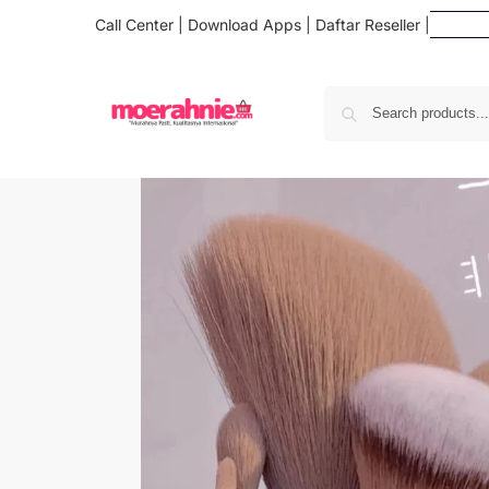
Call Center
|
Download Apps
|
Daftar Reseller
|
Da