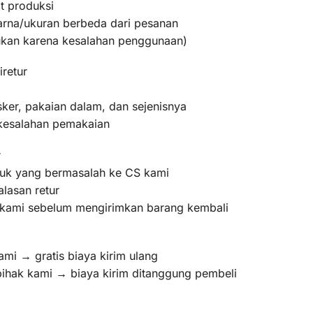
t produksi
warna/ukuran berbeda dari pesanan
bukan karena kesalahan penggunaan)
iretur
ker, pakaian dalam, dan sejenisnya
 kesalahan pemakaian
r
oduk yang bermasalah ke CS kami
lasan retur
m kami sebelum mengirimkan barang kembali
ami → gratis biaya kirim ulang
pihak kami → biaya kirim ditanggung pembeli