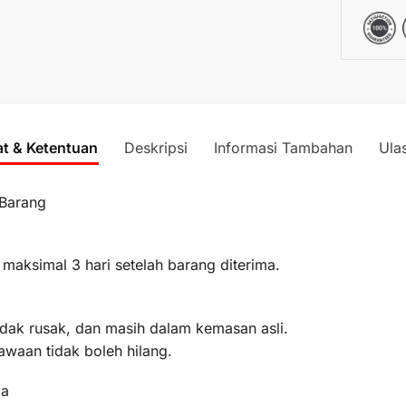
at & Ketentuan
Deskripsi
Informasi Tambahan
Ula
 Barang
 maksimal 3 hari setelah barang diterima.
idak rusak, dan masih dalam kemasan asli.
awaan tidak boleh hilang.
ma