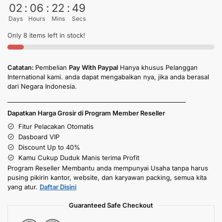
02
:
06
:
22
:
49
Days
Hours
Mins
Secs
Only 8 items left in stock!
Catatan:
Pembelian
Pay With Paypal
Hanya khusus Pelanggan
International kami. anda dapat mengabaikan nya, jika anda berasal
dari Negara Indonesia.
____________________________________________________________
Dapatkan Harga Grosir di Program Member Reseller
Fitur Pelacakan Otomatis
Dasboard VIP
Discount Up to 40%
Kamu Cukup Duduk Manis terima Profit
Program Reseller Membantu anda mempunyai Usaha tanpa harus
pusing pikirin kantor, website, dan karyawan packing, semua kita
yang atur.
Daftar Disini
Guaranteed Safe Checkout