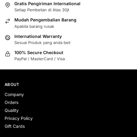
Gratis Pengiriman International
Setiap Pembelian di Atas 30jt
Mudah Pengembalian Barang
Apabila barang rusak
International Warranty
Sesuai Produk yang anda beli
100% Secure Checkout
PayPal / MasterCard / Visa
ABOUT
Company
Orders
Quality
Privacy Policy
Gift Cards