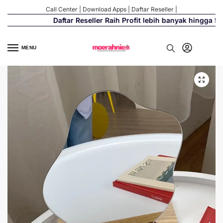
Call Center
|
Download Apps
|
Daftar Reseller
|
Daftar Reseller Raih Profit lebih banyak hingga 500
MENU