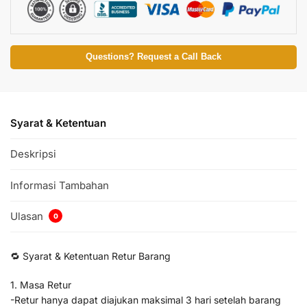
Questions? Request a Call Back
Syarat & Ketentuan
Deskripsi
Informasi Tambahan
Ulasan
0
🔁 Syarat & Ketentuan Retur Barang
1. Masa Retur
-Retur hanya dapat diajukan maksimal 3 hari setelah barang