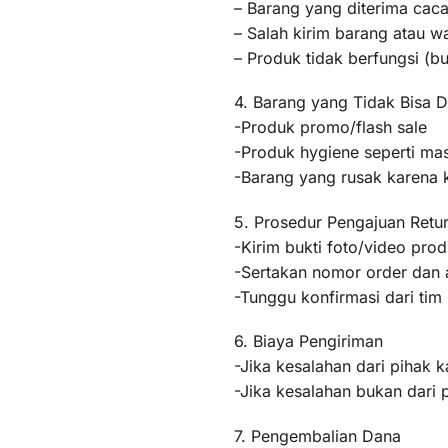
– Barang yang diterima caca
– Salah kirim barang atau 
– Produk tidak berfungsi (
4. Barang yang Tidak Bisa D
-Produk promo/flash sale
-Produk hygiene seperti mas
-Barang yang rusak karena
5. Prosedur Pengajuan Retu
-Kirim bukti foto/video pr
-Sertakan nomor order dan a
-Tunggu konfirmasi dari ti
6. Biaya Pengiriman
-Jika kesalahan dari pihak k
-Jika kesalahan bukan dari 
7. Pengembalian Dana