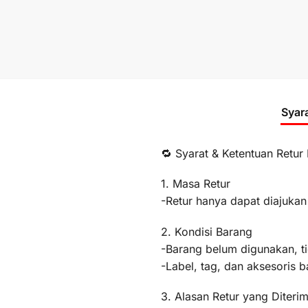
Syar
🔁 Syarat & Ketentuan Retur
1. Masa Retur
-Retur hanya dapat diajukan
2. Kondisi Barang
-Barang belum digunakan, t
-Label, tag, dan aksesoris b
3. Alasan Retur yang Diteri