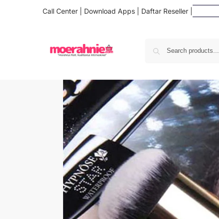
Call Center
|
Download Apps
|
Daftar Reseller
|
Da