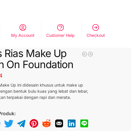
My Account
Customer Help
Checkout
 Rias Make Up
h On Foundation
4
Make Up ini didesain khusus untuk make up
Dengan bentuk bulu kuas yang lebat dan lebar,
kan terpakai dengan rapi dan merata.
Produk: