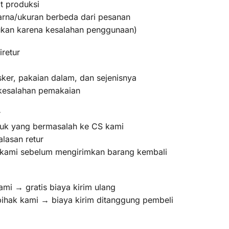
t produksi
warna/ukuran berbeda dari pesanan
bukan karena kesalahan penggunaan)
iretur
ker, pakaian dalam, dan sejenisnya
 kesalahan pemakaian
r
oduk yang bermasalah ke CS kami
lasan retur
m kami sebelum mengirimkan barang kembali
ami → gratis biaya kirim ulang
pihak kami → biaya kirim ditanggung pembeli