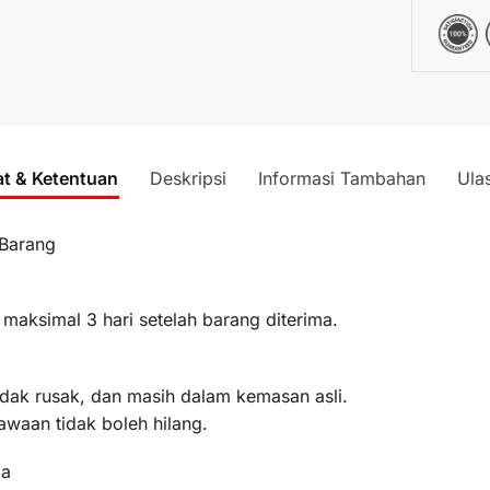
at & Ketentuan
Deskripsi
Informasi Tambahan
Ula
 Barang
 maksimal 3 hari setelah barang diterima.
idak rusak, dan masih dalam kemasan asli.
awaan tidak boleh hilang.
ma