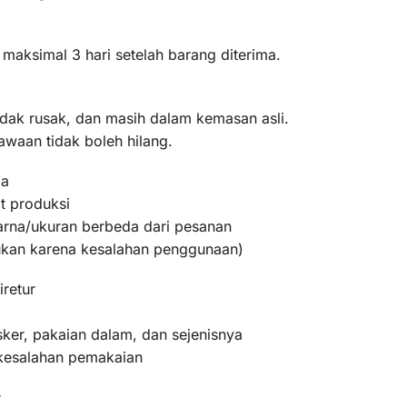
 maksimal 3 hari setelah barang diterima.
idak rusak, dan masih dalam kemasan asli.
awaan tidak boleh hilang.
ma
t produksi
warna/ukuran berbeda dari pesanan
bukan karena kesalahan penggunaan)
iretur
ker, pakaian dalam, dan sejenisnya
 kesalahan pemakaian
r