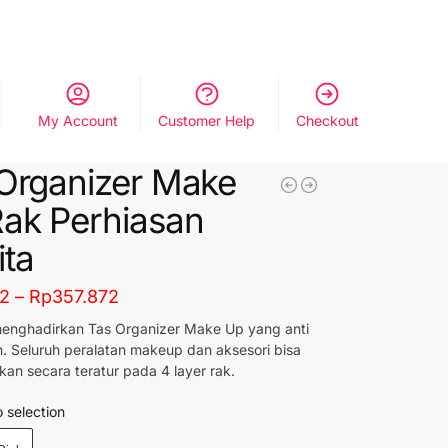
My Account
Customer Help
Checkout
Organizer Make
ak Perhiasan
ta
12
–
Rp
357.872
menghadirkan Tas Organizer Make Up yang anti
. Seluruh peralatan makeup dan aksesori bisa
kan secara teratur pada 4 layer rak.
 selection