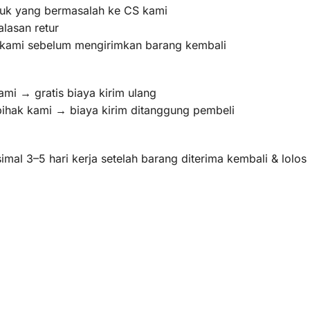
oduk yang bermasalah ke CS kami
lasan retur
m kami sebelum mengirimkan barang kembali
ami → gratis biaya kirim ulang
pihak kami → biaya kirim ditanggung pembeli
mal 3–5 hari kerja setelah barang diterima kembali & lolo