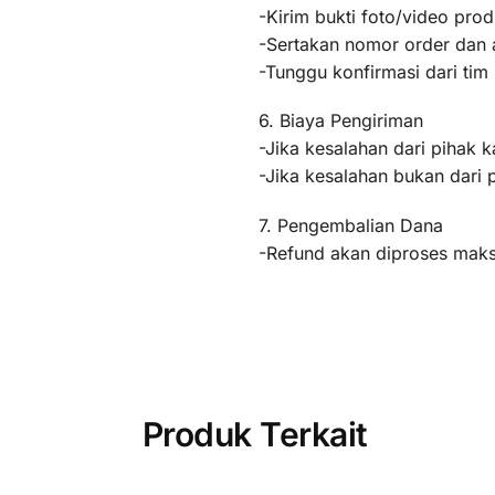
-Kirim bukti foto/video pr
-Sertakan nomor order dan a
-Tunggu konfirmasi dari ti
6. Biaya Pengiriman
-Jika kesalahan dari pihak k
-Jika kesalahan bukan dari 
7. Pengembalian Dana
-Refund akan diproses maksi
Produk Terkait