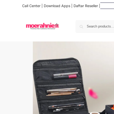
Call Center
|
Download Apps
|
Daftar Reseller
|
Dafta