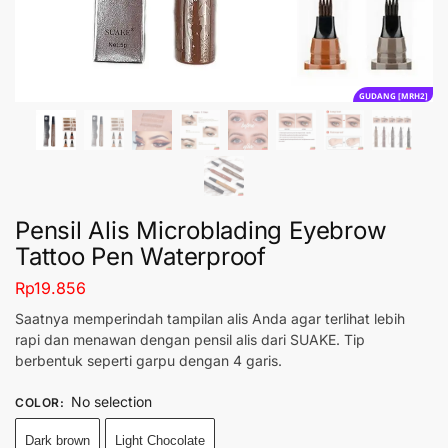
GUDANG [MRH2]
Pensil Alis Microblading Eyebrow
Tattoo Pen Waterproof
Rp
19.856
Saatnya memperindah tampilan alis Anda agar terlihat lebih
rapi dan menawan dengan pensil alis dari SUAKE. Tip
berbentuk seperti garpu dengan 4 garis.
No selection
COLOR
:
Dark brown
Light Chocolate