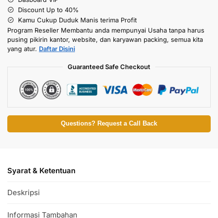
Discount Up to 40%
Kamu Cukup Duduk Manis terima Profit
Program Reseller Membantu anda mempunyai Usaha tanpa harus
pusing pikirin kantor, website, dan karyawan packing, semua kita
yang atur.
Daftar Disini
Guaranteed Safe Checkout
Questions? Request a Call Back
Syarat & Ketentuan
Deskripsi
Informasi Tambahan