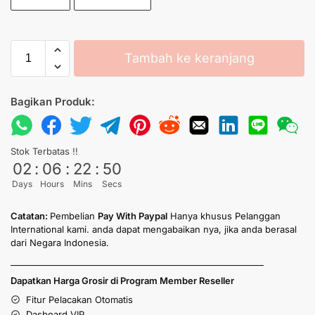
Tambah ke keranjang
Bagikan Produk:
Stok Terbatas !!
02
:
06
:
22
:
50
Days
Hours
Mins
Secs
Catatan:
Pembelian
Pay With Paypal
Hanya khusus Pelanggan
International kami. anda dapat mengabaikan nya, jika anda berasal
dari Negara Indonesia.
____________________________________________________________
Dapatkan Harga Grosir di Program Member Reseller
Fitur Pelacakan Otomatis
Dasboard VIP