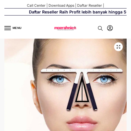
Call Center
|
Download Apps
|
Daftar Reseller
|
Daftar Reseller Raih Profit lebih banyak hingga 500%
MENU