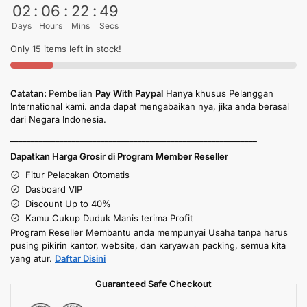
02
:
06
:
22
:
49
Days
Hours
Mins
Secs
Only 15 items left in stock!
Catatan:
Pembelian
Pay With Paypal
Hanya khusus Pelanggan
International kami. anda dapat mengabaikan nya, jika anda berasal
dari Negara Indonesia.
____________________________________________________________
Dapatkan Harga Grosir di Program Member Reseller
Fitur Pelacakan Otomatis
Dasboard VIP
Discount Up to 40%
Kamu Cukup Duduk Manis terima Profit
Program Reseller Membantu anda mempunyai Usaha tanpa harus
pusing pikirin kantor, website, dan karyawan packing, semua kita
yang atur.
Daftar Disini
Guaranteed Safe Checkout