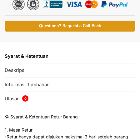
Questions? Request a Call Back
Syarat & Ketentuan
Deskripsi
Informasi Tambahan
Ulasan
0
🔁 Syarat & Ketentuan Retur Barang
1. Masa Retur
-Retur hanya dapat diajukan maksimal 3 hari setelah barang