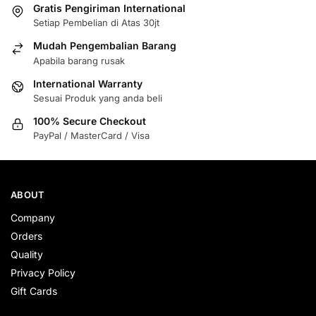
Gratis Pengiriman International
Setiap Pembelian di Atas 30jt
Mudah Pengembalian Barang
Apabila barang rusak
International Warranty
Sesuai Produk yang anda beli
100% Secure Checkout
PayPal / MasterCard / Visa
ABOUT
Company
Orders
Quality
Privacy Policy
Gift Cards